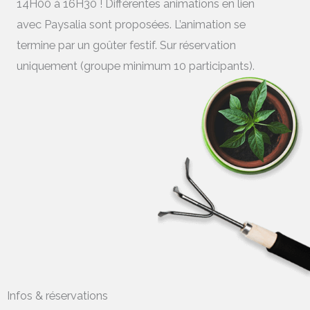
14H00 à 16H30 ! Différentes animations en lien
avec Paysalia sont proposées. L’animation se
termine par un goûter festif. Sur réservation
uniquement (groupe minimum 10 participants).
Infos & réservations