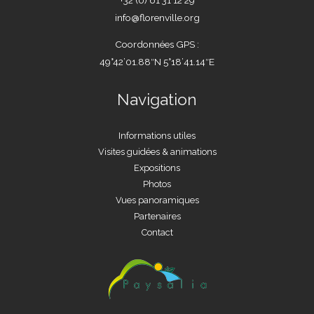
info@florenville.org
Coordonnées GPS :
49°42’01.88″N 5°18’41.14″E
Navigation
Informations utiles
Visites guidées & animations
Expositions
Photos
Vues panoramiques
Partenaires
Contact