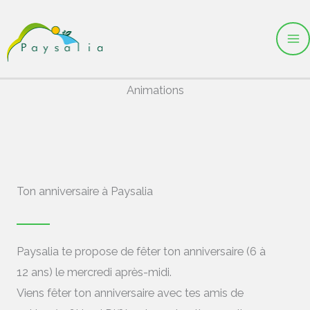
Aller
au
contenu
Animations
Ton anniversaire à Paysalia
Paysalia te propose de fêter ton anniversaire (6 à
12 ans) le mercredi après-midi.
Viens fêter ton anniversaire avec tes amis de