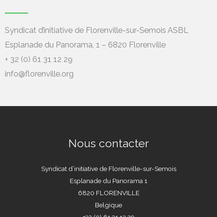
Syndicat d’initiative de Florenville-sur-Semois ASBL
Esplanade du Panorama, 1 – 6820 Florenville
+ 32 (0) 61 31 12 29
info@florenville.org
Nous contacter
Syndicat d’initiative de Florenville-sur-Semois
Esplanade du Panorama 1
6820 FLORENVILLE
Belgique
+32 (0) 61 31 12 29